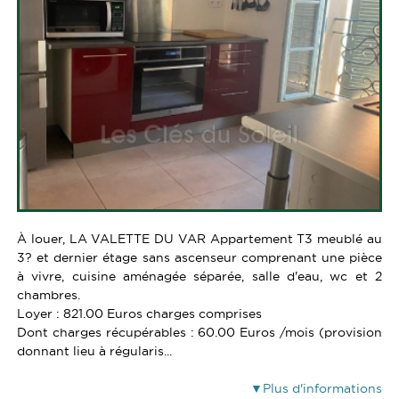
SERVICES
ALERTE E-MAIL
CONTACT
VENDRE UN BIEN
ESTIMATION
CALCULETTE
À louer, LA VALETTE DU VAR Appartement T3 meublé au
3? et dernier étage sans ascenseur comprenant une pièce
à vivre, cuisine aménagée séparée, salle d'eau, wc et 2
chambres.
Loyer : 821.00 Euros charges comprises
Dont charges récupérables : 60.00 Euros /mois (provision
donnant lieu à régularis...
Plus d'informations